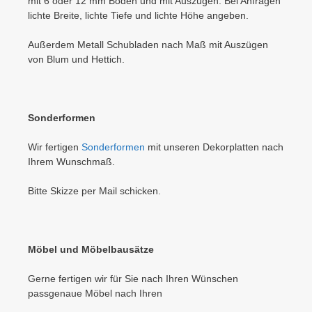
mit 6 oder 12 mm Boden und mit Auszügen. Bei Anfragen
lichte Breite, lichte Tiefe und lichte Höhe angeben.
Außerdem Metall Schubladen nach Maß mit Auszügen
von Blum und Hettich.
Sonderformen
Wir fertigen
Sonderformen
mit unseren Dekorplatten nach
Ihrem Wunschmaß.
Bitte Skizze per Mail schicken.
Möbel und Möbelbausätze
Gerne fertigen wir für Sie nach Ihren Wünschen
passgenaue Möbel nach Ihren