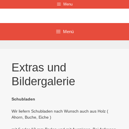
Zum
Menu
Inhalt
springen
Menü
Extras und
Bildergalerie
Schubladen
Wir liefern Schubladen nach Wunsch auch aus Holz (
Ahorn, Buche, Eiche )