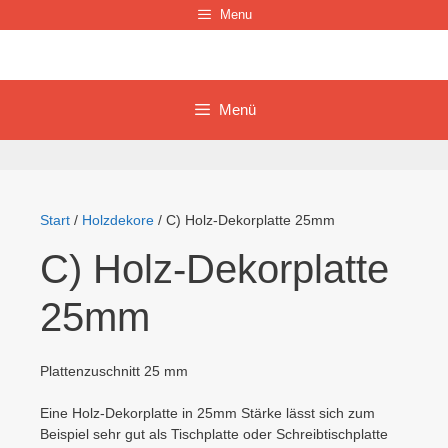
Zum
Menu
Inhalt
springen
Menü
Start
/
Holzdekore
/ C) Holz-Dekorplatte 25mm
C) Holz-Dekorplatte
25mm
Plattenzuschnitt 25 mm
Eine Holz-Dekorplatte in 25mm Stärke lässt sich zum
Beispiel sehr gut als Tischplatte oder Schreibtischplatte