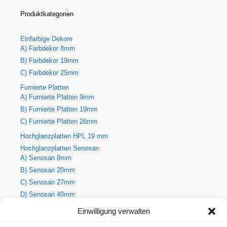
Produktkategorien
Einfarbige Dekore
A) Farbdekor 8mm
B) Farbdekor 19mm
C) Farbdekor 25mm
Furnierte Platten
A) Furnierte Platten 9mm
B) Furnierte Platten 19mm
C) Furnierte Platten 26mm
Hochglanzplatten HPL 19 mm
Hochglanzplatten Senosan
A) Senosan 8mm
B) Senosan 20mm
C) Senosan 27mm
D) Senosan 40mm
E) Senosan 50mm
Einwilligung verwalten
Holzdekore