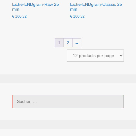
Eiche-ENDgrain-Raw 25
Eiche-ENDgrain-Classic 25
mm
mm
€
160,32
€
160,32
1
2
→
Suchen
nach: