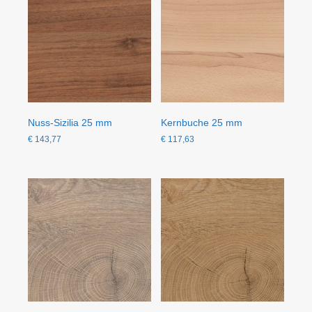
Nuss-Sizilia 25 mm
Kernbuche 25 mm
€
143,77
€
117,63