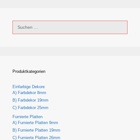
Suchen
nach:
Produktkategorien
Einfarbige Dekore
A) Farbdekor 8mm
B) Farbdekor 19mm
C) Farbdekor 25mm
Furnierte Platten
A) Furnierte Platten 9mm
B) Furnierte Platten 19mm
C) Furnierte Platten 26mm