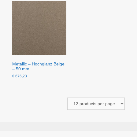
Metallic – Hochglanz Beige
– 50 mm
€
676,23