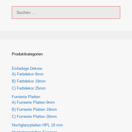
Suchen
nach:
Produktkategorien
Einfarbige Dekore
A) Farbdekor 8mm
B) Farbdekor 19mm
C) Farbdekor 25mm
Furnierte Platten
A) Furnierte Platten 9mm
B) Furnierte Platten 19mm
C) Furnierte Platten 26mm
Hochglanzplatten HPL 19 mm