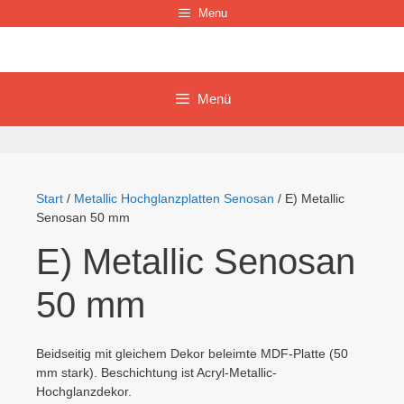
Zum
Menu
Inhalt
springen
Menü
Start
/
Metallic Hochglanzplatten Senosan
/ E) Metallic
Senosan 50 mm
E) Metallic Senosan
50 mm
Beidseitig mit gleichem Dekor beleimte MDF-Platte (50
mm stark). Beschichtung ist Acryl-Metallic-
Hochglanzdekor.