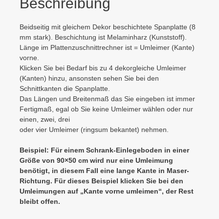
Beschreibung
Beidseitig mit gleichem Dekor beschichtete Spanplatte (8
mm stark). Beschichtung ist Melaminharz (Kunststoff).
Länge im Plattenzuschnittrechner ist = Umleimer (Kante)
vorne.
Klicken Sie bei Bedarf bis zu 4 dekorgleiche Umleimer
(Kanten) hinzu, ansonsten sehen Sie bei den
Schnittkanten die Spanplatte.
Das Längen und Breitenmaß das Sie eingeben ist immer
Fertigmaß, egal ob Sie keine Umleimer wählen oder nur
einen, zwei, drei
oder vier Umleimer (ringsum bekantet) nehmen.
Beispiel: Für einem Schrank-Einlegeboden in einer
Größe von 90×50 cm wird nur eine Umleimung
benötigt, in diesem Fall eine lange Kante in Maser-
Richtung. Für dieses Beispiel klicken Sie bei den
Umleimungen auf „Kante vorne umleimen“, der Rest
bleibt offen.