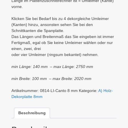
Länge im Plattenzuschnittrechner ist = Umleimer (Kante)
vorne.
Klicken Sie bei Bedarf bis zu 4 dekorgleiche Umleimer
(Kanten) hinzu, ansonsten sehen Sie bei den
Schnittkanten die Spanplatte.
Das Längen und Breitenmaß das Sie eingeben ist immer
Fertigmaß, egal ob Sie keine Umleimer wählen oder nur
einen, zwei, drei
oder vier Umleimer (ringsum bekantet) nehmen.
min Länge: 140 mm – max Länge: 2750 mm
min Breite: 100 mm – max Breite: 2020 mm
Artikelnummer:
0814-LI-Canto 8 mm
Kategorie:
A) Holz-
Dekorplatte 8mm
Beschreibung