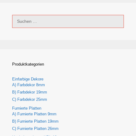
Suchen
nach:
Produktkategorien
Einfarbige Dekore
A) Farbdekor 8mm
B) Farbdekor 19mm
C) Farbdekor 25mm
Furnierte Platten
A) Furnierte Platten 9mm
B) Furnierte Platten 19mm
C) Furnierte Platten 26mm