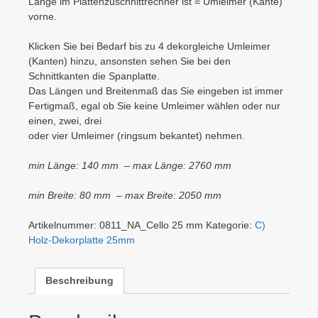
Länge im Plattenzuschnittrechner ist = Umleimer (Kante)
vorne.
Klicken Sie bei Bedarf bis zu 4 dekorgleiche Umleimer
(Kanten) hinzu, ansonsten sehen Sie bei den
Schnittkanten die Spanplatte.
Das Längen und Breitenmaß das Sie eingeben ist immer
Fertigmaß, egal ob Sie keine Umleimer wählen oder nur
einen, zwei, drei
oder vier Umleimer (ringsum bekantet) nehmen.
min Länge: 140 mm – max Länge: 2760 mm
min Breite: 80 mm – max Breite: 2050 mm
Artikelnummer:
0811_NA_Cello 25 mm
Kategorie:
C)
Holz-Dekorplatte 25mm
Beschreibung