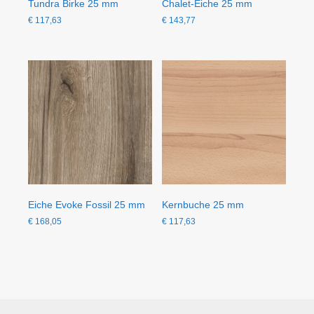
Tundra Birke 25 mm
Chalet-Eiche 25 mm
€
117,63
€
143,77
Eiche Evoke Fossil 25 mm
Kernbuche 25 mm
€
168,05
€
117,63