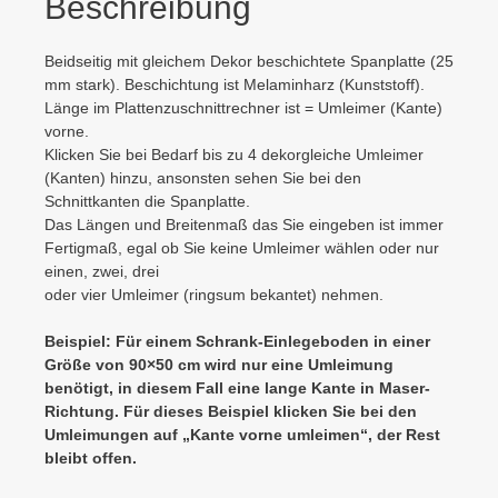
Beschreibung
Beidseitig mit gleichem Dekor beschichtete Spanplatte (25
mm stark). Beschichtung ist Melaminharz (Kunststoff).
Länge im Plattenzuschnittrechner ist = Umleimer (Kante)
vorne.
Klicken Sie bei Bedarf bis zu 4 dekorgleiche Umleimer
(Kanten) hinzu, ansonsten sehen Sie bei den
Schnittkanten die Spanplatte.
Das Längen und Breitenmaß das Sie eingeben ist immer
Fertigmaß, egal ob Sie keine Umleimer wählen oder nur
einen, zwei, drei
oder vier Umleimer (ringsum bekantet) nehmen.
Beispiel: Für einem Schrank-Einlegeboden in einer
Größe von 90×50 cm wird nur eine Umleimung
benötigt, in diesem Fall eine lange Kante in Maser-
Richtung. Für dieses Beispiel klicken Sie bei den
Umleimungen auf „Kante vorne umleimen“, der Rest
bleibt offen.