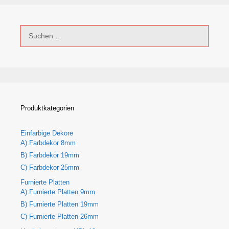
Suchen
nach:
Produktkategorien
Einfarbige Dekore
A) Farbdekor 8mm
B) Farbdekor 19mm
C) Farbdekor 25mm
Furnierte Platten
A) Furnierte Platten 9mm
B) Furnierte Platten 19mm
C) Furnierte Platten 26mm