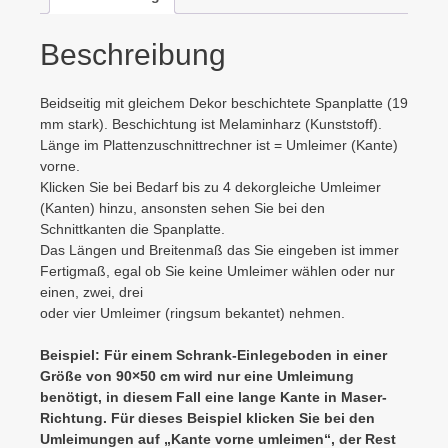
Beschreibung
Beidseitig mit gleichem Dekor beschichtete Spanplatte (19
mm stark). Beschichtung ist Melaminharz (Kunststoff).
Länge im Plattenzuschnittrechner ist = Umleimer (Kante)
vorne.
Klicken Sie bei Bedarf bis zu 4 dekorgleiche Umleimer
(Kanten) hinzu, ansonsten sehen Sie bei den
Schnittkanten die Spanplatte.
Das Längen und Breitenmaß das Sie eingeben ist immer
Fertigmaß, egal ob Sie keine Umleimer wählen oder nur
einen, zwei, drei
oder vier Umleimer (ringsum bekantet) nehmen.
Beispiel: Für einem Schrank-Einlegeboden in einer
Größe von 90×50 cm wird nur eine Umleimung
benötigt, in diesem Fall eine lange Kante in Maser-
Richtung. Für dieses Beispiel klicken Sie bei den
Umleimungen auf „Kante vorne umleimen“, der Rest