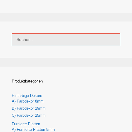
Suchen
nach:
Produktkategorien
Einfarbige Dekore
A) Farbdekor 8mm
B) Farbdekor 19mm
C) Farbdekor 25mm
Furnierte Platten
A) Furnierte Platten 9mm