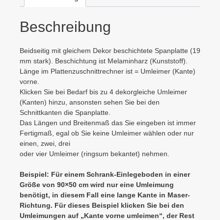
Beschreibung
Beidseitig mit gleichem Dekor beschichtete Spanplatte (19
mm stark). Beschichtung ist Melaminharz (Kunststoff).
Länge im Plattenzuschnittrechner ist = Umleimer (Kante)
vorne.
Klicken Sie bei Bedarf bis zu 4 dekorgleiche Umleimer
(Kanten) hinzu, ansonsten sehen Sie bei den
Schnittkanten die Spanplatte.
Das Längen und Breitenmaß das Sie eingeben ist immer
Fertigmaß, egal ob Sie keine Umleimer wählen oder nur
einen, zwei, drei
oder vier Umleimer (ringsum bekantet) nehmen.
Beispiel: Für einem Schrank-Einlegeboden in einer
Größe von 90×50 cm wird nur eine Umleimung
benötigt, in diesem Fall eine lange Kante in Maser-
Richtung. Für dieses Beispiel klicken Sie bei den
Umleimungen auf „Kante vorne umleimen“, der Rest