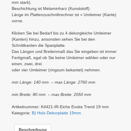
mm stark).
Beschichtung ist Melaminharz (Kunststoff).
Länge im Plattenzuschnittrechner ist = Umleimer (Kante)
vorne.
Klicken Sie bei Bedarf bis zu 4 dekorgleiche Umleimer
(Kanten) hinzu, ansonsten sehen Sie bei den
Schnittkanten die Spanplatte.
Das Längen und Breitenmaß das Sie eingeben ist immer
Fertigmaß, egal ob Sie keine Umleimer wählen oder nur
einen, zwei, drei
oder vier Umleimer (ringsum bekantet) nehmen.
min Länge: 140 mm – max Länge: 2760 mm
min Breite: 80 mm – max Breite: 2050 mm
Artikelnummer:
K4421-IR-Eiche Evoke Trend 19 mm
Kategorie:
B) Holz-Dekorplatte 19mm
Beschreibung