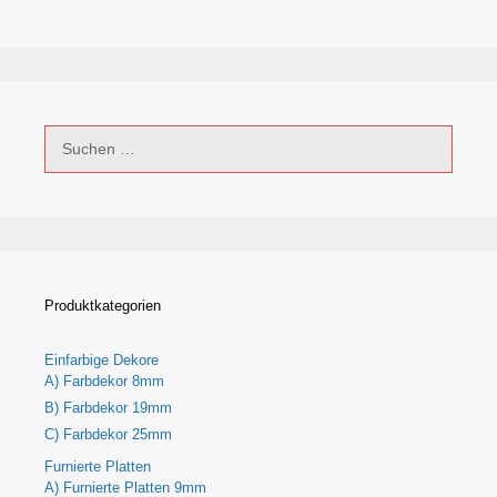
Suchen
nach:
Produktkategorien
Einfarbige Dekore
A) Farbdekor 8mm
B) Farbdekor 19mm
C) Farbdekor 25mm
Furnierte Platten
A) Furnierte Platten 9mm