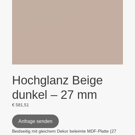
Hochglanz Beige
dunkel – 27 mm
€
581,51
Anfrage senden
Beidseitig mit gleichem Dekor beleimte MDF-Platte (27