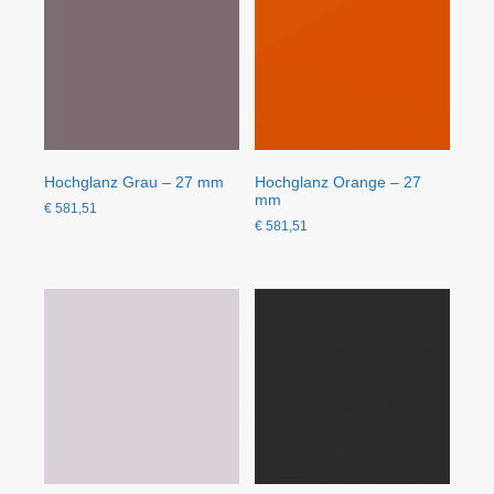
Hochglanz Grau – 27 mm
Hochglanz Orange – 27
mm
€
581,51
€
581,51