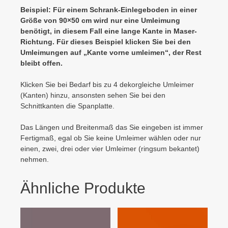
Beispiel: Für einem Schrank-Einlegeboden in einer
Größe von 90×50 cm wird nur eine Umleimung
benötigt, in diesem Fall eine lange Kante in Maser-
Richtung. Für dieses Beispiel klicken Sie bei den
Umleimungen auf „Kante vorne umleimen“, der Rest
bleibt offen.
Klicken Sie bei Bedarf bis zu 4 dekorgleiche Umleimer
(Kanten) hinzu, ansonsten sehen Sie bei den
Schnittkanten die Spanplatte.
Das Längen und Breitenmaß das Sie eingeben ist immer
Fertigmaß, egal ob Sie keine Umleimer wählen oder nur
einen, zwei, drei oder vier Umleimer (ringsum bekantet)
nehmen.
Ähnliche Produkte