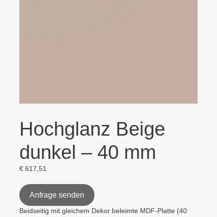
Hochglanz Beige
dunkel – 40 mm
€
617,51
Anfrage senden
Beidseitig mit gleichem Dekor beleimte MDF-Platte (40