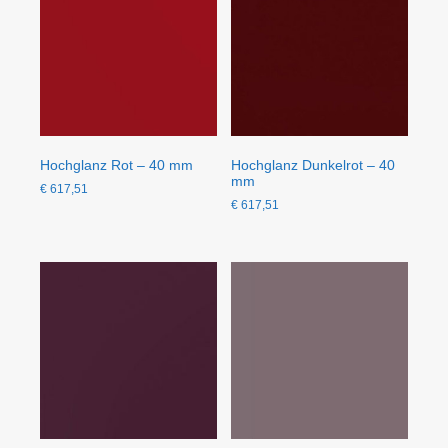
Hochglanz Rot – 40 mm
Hochglanz Dunkelrot – 40
mm
€
617,51
€
617,51