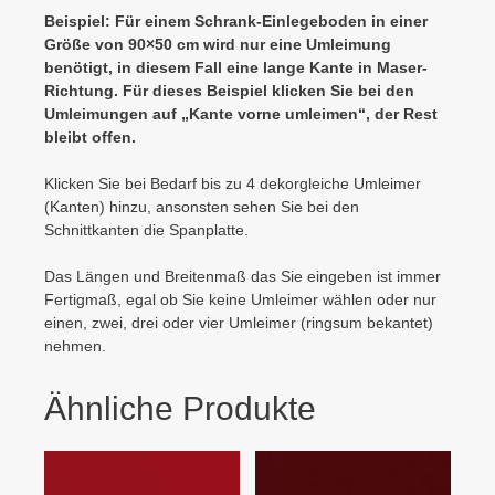
Beispiel: Für einem Schrank-Einlegeboden in einer
Größe von 90×50 cm wird nur eine Umleimung
benötigt, in diesem Fall eine lange Kante in Maser-
Richtung. Für dieses Beispiel klicken Sie bei den
Umleimungen auf „Kante vorne umleimen“, der Rest
bleibt offen.
Klicken Sie bei Bedarf bis zu 4 dekorgleiche Umleimer
(Kanten) hinzu, ansonsten sehen Sie bei den
Schnittkanten die Spanplatte.
Das Längen und Breitenmaß das Sie eingeben ist immer
Fertigmaß, egal ob Sie keine Umleimer wählen oder nur
einen, zwei, drei oder vier Umleimer (ringsum bekantet)
nehmen.
Ähnliche Produkte