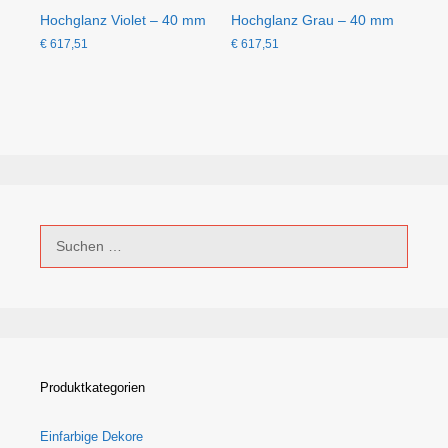
Hochglanz Violet – 40 mm
Hochglanz Grau – 40 mm
€
617,51
€
617,51
Suchen
nach:
Produktkategorien
Einfarbige Dekore