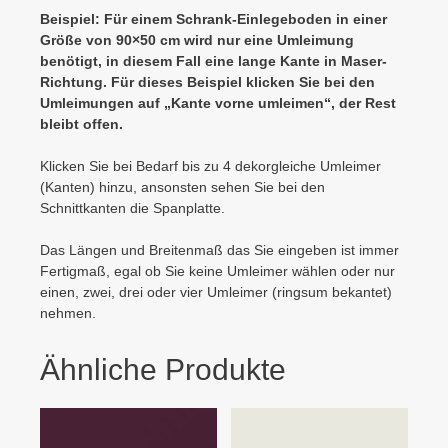
Beispiel: Für einem Schrank-Einlegeboden in einer
Größe von 90×50 cm wird nur eine Umleimung
benötigt, in diesem Fall eine lange Kante in Maser-
Richtung. Für dieses Beispiel klicken Sie bei den
Umleimungen auf „Kante vorne umleimen“, der Rest
bleibt offen.
Klicken Sie bei Bedarf bis zu 4 dekorgleiche Umleimer
(Kanten) hinzu, ansonsten sehen Sie bei den
Schnittkanten die Spanplatte.
Das Längen und Breitenmaß das Sie eingeben ist immer
Fertigmaß, egal ob Sie keine Umleimer wählen oder nur
einen, zwei, drei oder vier Umleimer (ringsum bekantet)
nehmen.
Ähnliche Produkte