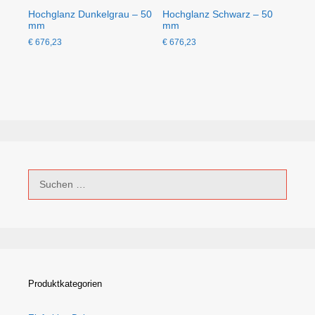
Hochglanz Dunkelgrau – 50
Hochglanz Schwarz – 50
mm
mm
€
676,23
€
676,23
Suchen
nach:
Produktkategorien