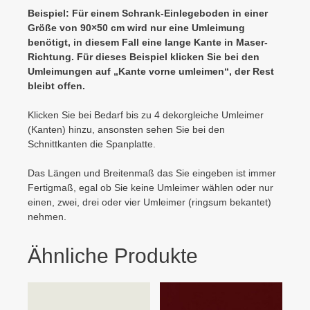
Beispiel: Für einem Schrank-Einlegeboden in einer
Größe von 90×50 cm wird nur eine Umleimung
benötigt, in diesem Fall eine lange Kante in Maser-
Richtung. Für dieses Beispiel klicken Sie bei den
Umleimungen auf „Kante vorne umleimen“, der Rest
bleibt offen.
Klicken Sie bei Bedarf bis zu 4 dekorgleiche Umleimer
(Kanten) hinzu, ansonsten sehen Sie bei den
Schnittkanten die Spanplatte.
Das Längen und Breitenmaß das Sie eingeben ist immer
Fertigmaß, egal ob Sie keine Umleimer wählen oder nur
einen, zwei, drei oder vier Umleimer (ringsum bekantet)
nehmen.
Ähnliche Produkte