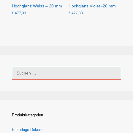
Hochglanz Weiss – 20 mm
Hochglanz Violet -20 mm
€
477,33
€
477,33
Suchen
nach:
Produktkategorien
Einfarbige Dekore