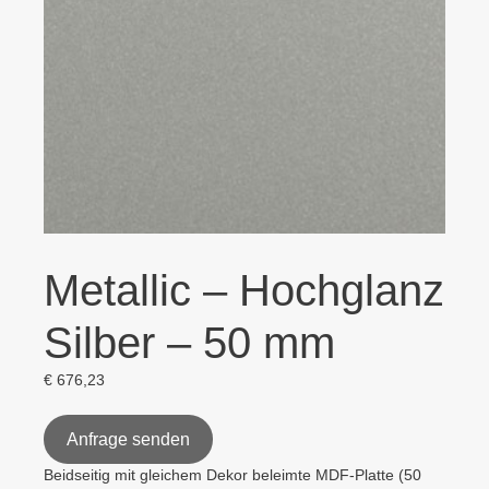
Metallic – Hochglanz
Silber – 50 mm
€
676,23
Anfrage senden
Beidseitig mit gleichem Dekor beleimte MDF-Platte (50