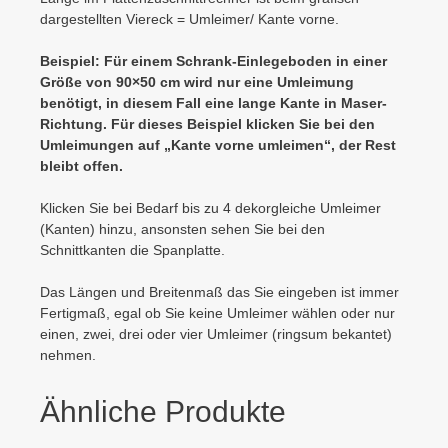
dargestellten Viereck = Umleimer/ Kante vorne.
Beispiel: Für einem Schrank-Einlegeboden in einer
Größe von 90×50 cm wird nur eine Umleimung
benötigt, in diesem Fall eine lange Kante in Maser-
Richtung. Für dieses Beispiel klicken Sie bei den
Umleimungen auf „Kante vorne umleimen“, der Rest
bleibt offen.
Klicken Sie bei Bedarf bis zu 4 dekorgleiche Umleimer
(Kanten) hinzu, ansonsten sehen Sie bei den
Schnittkanten die Spanplatte.
Das Längen und Breitenmaß das Sie eingeben ist immer
Fertigmaß, egal ob Sie keine Umleimer wählen oder nur
einen, zwei, drei oder vier Umleimer (ringsum bekantet)
nehmen.
Ähnliche Produkte