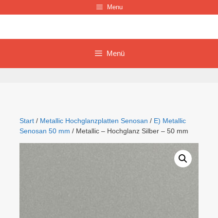
Zum
Menu
Inhalt
springen
Menü
Start
/
Metallic Hochglanzplatten Senosan
/
E) Metallic
Senosan 50 mm
/ Metallic – Hochglanz Silber – 50 mm