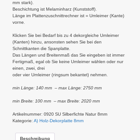
mm stark).
Beschichtung ist Melaminharz (Kunststoff).
Länge im Plattenzuschnittrechner ist = Umleimer (Kante)
vorne.
Klicken Sie bei Bedarf bis zu 4 dekorgleiche Umleimer
(Kanten) hinzu, ansonsten sehen Sie bei den
Schnittkanten die Spanplatte.
Das Längen und Breitenmaß das Sie eingeben ist immer
Fertigmaß, egal ob Sie keine Umleimer wählen oder nur
einen, zwei, drei
oder vier Umleimer (ringsum bekantet) nehmen.
min Länge: 140 mm – max Länge: 2750 mm
min Breite: 100 mm – max Breite: 2020 mm
Artikelnummer:
0920 SU Silberfichte Natur 8mm
Kategorie:
A) Holz-Dekorplatte 8mm
Beschreibung