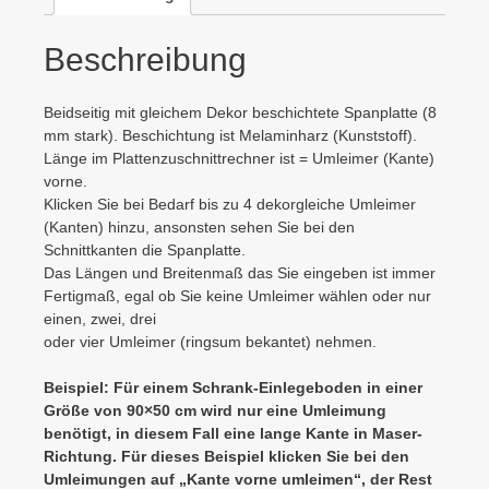
Beschreibung
Beidseitig mit gleichem Dekor beschichtete Spanplatte (8
mm stark). Beschichtung ist Melaminharz (Kunststoff).
Länge im Plattenzuschnittrechner ist = Umleimer (Kante)
vorne.
Klicken Sie bei Bedarf bis zu 4 dekorgleiche Umleimer
(Kanten) hinzu, ansonsten sehen Sie bei den
Schnittkanten die Spanplatte.
Das Längen und Breitenmaß das Sie eingeben ist immer
Fertigmaß, egal ob Sie keine Umleimer wählen oder nur
einen, zwei, drei
oder vier Umleimer (ringsum bekantet) nehmen.
Beispiel: Für einem Schrank-Einlegeboden in einer
Größe von 90×50 cm wird nur eine Umleimung
benötigt, in diesem Fall eine lange Kante in Maser-
Richtung. Für dieses Beispiel klicken Sie bei den
Umleimungen auf „Kante vorne umleimen“, der Rest