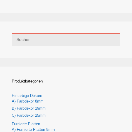
Suchen
nach:
Produktkategorien
Einfarbige Dekore
A) Farbdekor 8mm
B) Farbdekor 19mm
C) Farbdekor 25mm
Furnierte Platten
A) Furnierte Platten 9mm