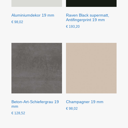
Aluminiumdekor 19 mm
Raven Black supermatt,
Antifingerprint 19 mm
€
98,02
€
193,20
Beton-Art-Schiefergrau 19
Champagner 19 mm
mm
€
98,02
€
128,52