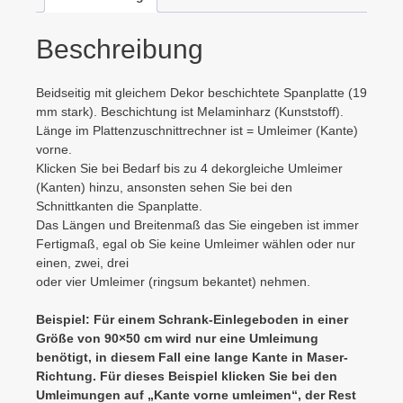
Beschreibung
Beidseitig mit gleichem Dekor beschichtete Spanplatte (19
mm stark). Beschichtung ist Melaminharz (Kunststoff).
Länge im Plattenzuschnittrechner ist = Umleimer (Kante)
vorne.
Klicken Sie bei Bedarf bis zu 4 dekorgleiche Umleimer
(Kanten) hinzu, ansonsten sehen Sie bei den
Schnittkanten die Spanplatte.
Das Längen und Breitenmaß das Sie eingeben ist immer
Fertigmaß, egal ob Sie keine Umleimer wählen oder nur
einen, zwei, drei
oder vier Umleimer (ringsum bekantet) nehmen.
Beispiel: Für einem Schrank-Einlegeboden in einer
Größe von 90×50 cm wird nur eine Umleimung
benötigt, in diesem Fall eine lange Kante in Maser-
Richtung. Für dieses Beispiel klicken Sie bei den
Umleimungen auf „Kante vorne umleimen“, der Rest