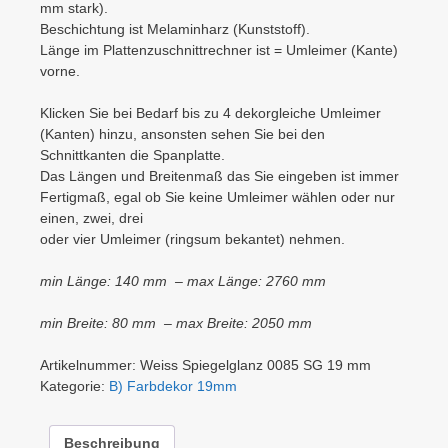
mm stark).
Beschichtung ist Melaminharz (Kunststoff).
Länge im Plattenzuschnittrechner ist = Umleimer (Kante)
vorne.
Klicken Sie bei Bedarf bis zu 4 dekorgleiche Umleimer
(Kanten) hinzu, ansonsten sehen Sie bei den
Schnittkanten die Spanplatte.
Das Längen und Breitenmaß das Sie eingeben ist immer
Fertigmaß, egal ob Sie keine Umleimer wählen oder nur
einen, zwei, drei
oder vier Umleimer (ringsum bekantet) nehmen.
min Länge: 140 mm – max Länge: 2760 mm
min Breite: 80 mm – max Breite: 2050 mm
Artikelnummer:
Weiss Spiegelglanz 0085 SG 19 mm
Kategorie:
B) Farbdekor 19mm
Beschreibung