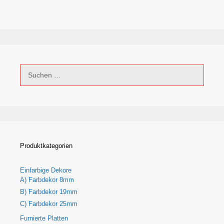
Suchen
nach:
Produktkategorien
Einfarbige Dekore
A) Farbdekor 8mm
B) Farbdekor 19mm
C) Farbdekor 25mm
Furnierte Platten