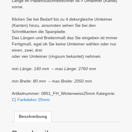
Länge im Plattenzuschnittrechner ist = Umleimer (Kante)
vorne.
Klicken Sie bei Bedarf bis zu 4 dekorgleiche Umleimer
(Kanten) hinzu, ansonsten sehen Sie bei den
Schnittkanten die Spanplatte.
Das Längen und Breitenmaß das Sie eingeben ist immer
Fertigmaß, egal ob Sie keine Umleimer wählen oder nur
einen, zwei, drei
oder vier Umleimer (ringsum bekantet) nehmen.
min Länge: 140 mm – max Länge: 2760 mm
min Breite: 80 mm – max Breite: 2050 mm
Artikelnummer:
0851_FH_Winterweiss25mm
Kategorie:
C) Farbdekor 25mm
Beschreibung