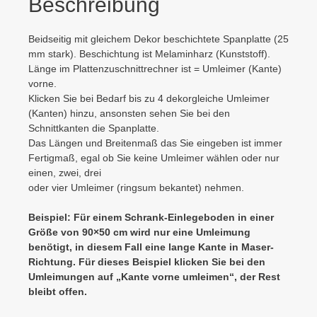
Beschreibung
Beidseitig mit gleichem Dekor beschichtete Spanplatte (25
mm stark). Beschichtung ist Melaminharz (Kunststoff).
Länge im Plattenzuschnittrechner ist = Umleimer (Kante)
vorne.
Klicken Sie bei Bedarf bis zu 4 dekorgleiche Umleimer
(Kanten) hinzu, ansonsten sehen Sie bei den
Schnittkanten die Spanplatte.
Das Längen und Breitenmaß das Sie eingeben ist immer
Fertigmaß, egal ob Sie keine Umleimer wählen oder nur
einen, zwei, drei
oder vier Umleimer (ringsum bekantet) nehmen.
Beispiel: Für einem Schrank-Einlegeboden in einer
Größe von 90×50 cm wird nur eine Umleimung
benötigt, in diesem Fall eine lange Kante in Maser-
Richtung. Für dieses Beispiel klicken Sie bei den
Umleimungen auf „Kante vorne umleimen“, der Rest
bleibt offen.