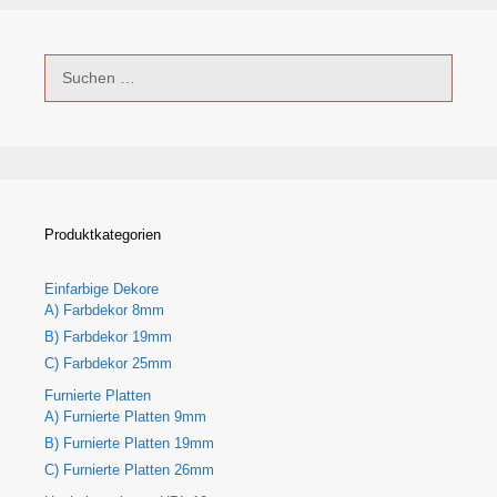
Suchen
nach:
Produktkategorien
Einfarbige Dekore
A) Farbdekor 8mm
B) Farbdekor 19mm
C) Farbdekor 25mm
Furnierte Platten
A) Furnierte Platten 9mm
B) Furnierte Platten 19mm
C) Furnierte Platten 26mm