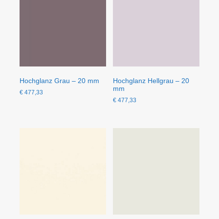
Hochglanz Grau – 20 mm
Hochglanz Hellgrau – 20
mm
€
477,33
€
477,33