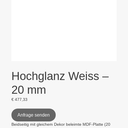
Hochglanz Weiss –
20 mm
€
477,33
Anfrage senden
Beidseitig mit gleichem Dekor beleimte MDF-Platte (20