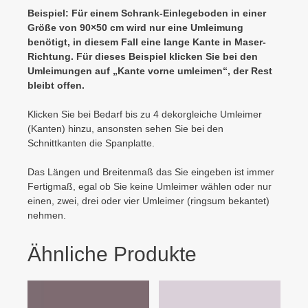
Beispiel: Für einem Schrank-Einlegeboden in einer
Größe von 90×50 cm wird nur eine Umleimung
benötigt, in diesem Fall eine lange Kante in Maser-
Richtung. Für dieses Beispiel klicken Sie bei den
Umleimungen auf „Kante vorne umleimen“, der Rest
bleibt offen.
Klicken Sie bei Bedarf bis zu 4 dekorgleiche Umleimer
(Kanten) hinzu, ansonsten sehen Sie bei den
Schnittkanten die Spanplatte.
Das Längen und Breitenmaß das Sie eingeben ist immer
Fertigmaß, egal ob Sie keine Umleimer wählen oder nur
einen, zwei, drei oder vier Umleimer (ringsum bekantet)
nehmen.
Ähnliche Produkte