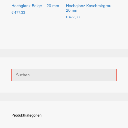
Hochglanz Beige – 20 mm
Hochglanz Kaschmirgrau –
20 mm
€
477,33
€
477,33
Suchen
nach:
Produktkategorien