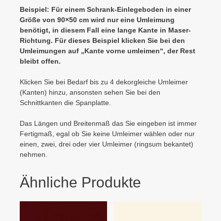
Beispiel: Für einem Schrank-Einlegeboden in einer
Größe von 90×50 cm wird nur eine Umleimung
benötigt, in diesem Fall eine lange Kante in Maser-
Richtung. Für dieses Beispiel klicken Sie bei den
Umleimungen auf „Kante vorne umleimen“, der Rest
bleibt offen.
Klicken Sie bei Bedarf bis zu 4 dekorgleiche Umleimer
(Kanten) hinzu, ansonsten sehen Sie bei den
Schnittkanten die Spanplatte.
Das Längen und Breitenmaß das Sie eingeben ist immer
Fertigmaß, egal ob Sie keine Umleimer wählen oder nur
einen, zwei, drei oder vier Umleimer (ringsum bekantet)
nehmen.
Ähnliche Produkte