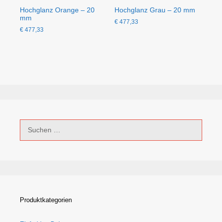
Hochglanz Orange – 20
Hochglanz Grau – 20 mm
mm
€
477,33
€
477,33
Suchen
nach:
Produktkategorien