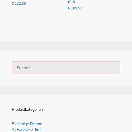
mm
€
132,88
€
189,52
Suchen
nach:
Produktkategorien
Einfarbige Dekore
A) Farbdekor 8mm