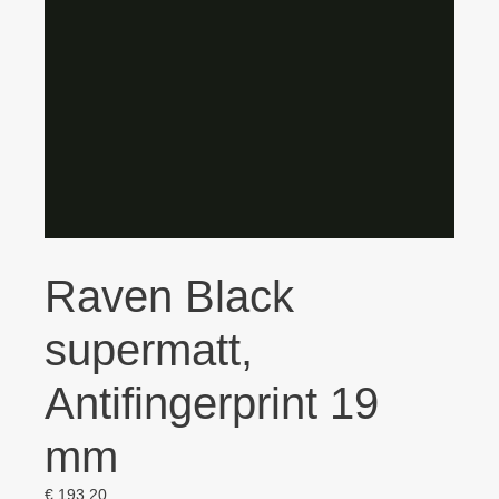
Raven Black
supermatt,
Antifingerprint 19
mm
€
193,20