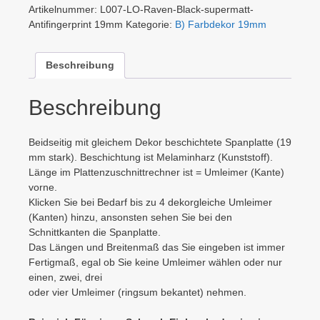
Artikelnummer:
L007-LO-Raven-Black-supermatt-
Antifingerprint 19mm
Kategorie:
B) Farbdekor 19mm
Beschreibung
Beschreibung
Beidseitig mit gleichem Dekor beschichtete Spanplatte (19
mm stark). Beschichtung ist Melaminharz (Kunststoff).
Länge im Plattenzuschnittrechner ist = Umleimer (Kante)
vorne.
Klicken Sie bei Bedarf bis zu 4 dekorgleiche Umleimer
(Kanten) hinzu, ansonsten sehen Sie bei den
Schnittkanten die Spanplatte.
Das Längen und Breitenmaß das Sie eingeben ist immer
Fertigmaß, egal ob Sie keine Umleimer wählen oder nur
einen, zwei, drei
oder vier Umleimer (ringsum bekantet) nehmen.