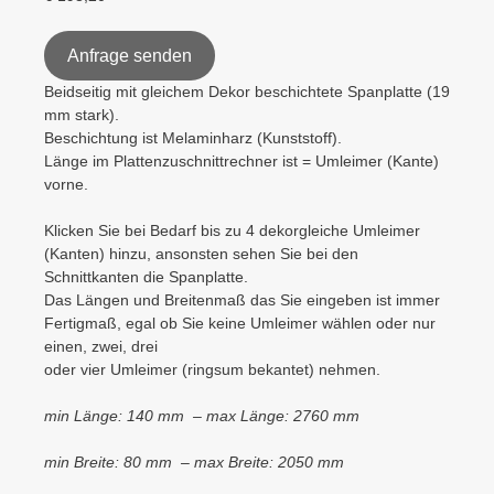
Anfrage senden
Beidseitig mit gleichem Dekor beschichtete Spanplatte (19
mm stark).
Beschichtung ist Melaminharz (Kunststoff).
Länge im Plattenzuschnittrechner ist = Umleimer (Kante)
vorne.
Klicken Sie bei Bedarf bis zu 4 dekorgleiche Umleimer
(Kanten) hinzu, ansonsten sehen Sie bei den
Schnittkanten die Spanplatte.
Das Längen und Breitenmaß das Sie eingeben ist immer
Fertigmaß, egal ob Sie keine Umleimer wählen oder nur
einen, zwei, drei
oder vier Umleimer (ringsum bekantet) nehmen.
min Länge: 140 mm – max Länge: 2760 mm
min Breite: 80 mm – max Breite: 2050 mm