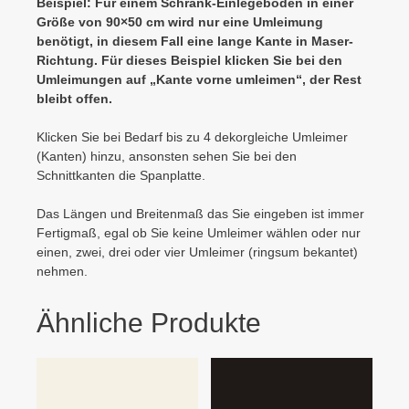
Beispiel: Für einem Schrank-Einlegeboden in einer
Größe von 90×50 cm wird nur eine Umleimung
benötigt, in diesem Fall eine lange Kante in Maser-
Richtung. Für dieses Beispiel klicken Sie bei den
Umleimungen auf „Kante vorne umleimen“, der Rest
bleibt offen.
Klicken Sie bei Bedarf bis zu 4 dekorgleiche Umleimer
(Kanten) hinzu, ansonsten sehen Sie bei den
Schnittkanten die Spanplatte.
Das Längen und Breitenmaß das Sie eingeben ist immer
Fertigmaß, egal ob Sie keine Umleimer wählen oder nur
einen, zwei, drei oder vier Umleimer (ringsum bekantet)
nehmen.
Ähnliche Produkte