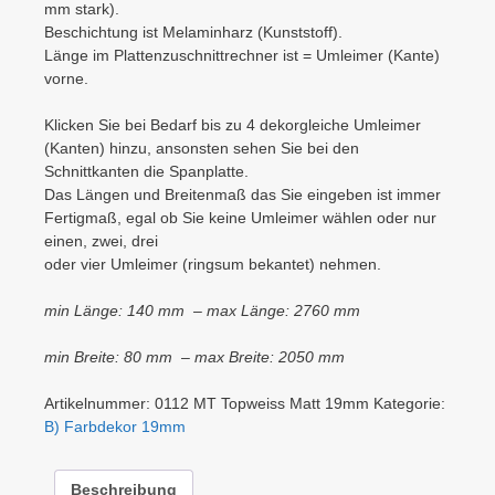
mm stark).
Beschichtung ist Melaminharz (Kunststoff).
Länge im Plattenzuschnittrechner ist = Umleimer (Kante)
vorne.
Klicken Sie bei Bedarf bis zu 4 dekorgleiche Umleimer
(Kanten) hinzu, ansonsten sehen Sie bei den
Schnittkanten die Spanplatte.
Das Längen und Breitenmaß das Sie eingeben ist immer
Fertigmaß, egal ob Sie keine Umleimer wählen oder nur
einen, zwei, drei
oder vier Umleimer (ringsum bekantet) nehmen.
min Länge: 140 mm – max Länge: 2760 mm
min Breite: 80 mm – max Breite: 2050 mm
Artikelnummer:
0112 MT Topweiss Matt 19mm
Kategorie:
B) Farbdekor 19mm
Beschreibung