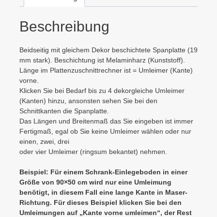
Beschreibung
Beidseitig mit gleichem Dekor beschichtete Spanplatte (19
mm stark). Beschichtung ist Melaminharz (Kunststoff).
Länge im Plattenzuschnittrechner ist = Umleimer (Kante)
vorne.
Klicken Sie bei Bedarf bis zu 4 dekorgleiche Umleimer
(Kanten) hinzu, ansonsten sehen Sie bei den
Schnittkanten die Spanplatte.
Das Längen und Breitenmaß das Sie eingeben ist immer
Fertigmaß, egal ob Sie keine Umleimer wählen oder nur
einen, zwei, drei
oder vier Umleimer (ringsum bekantet) nehmen.
Beispiel: Für einem Schrank-Einlegeboden in einer
Größe von 90×50 cm wird nur eine Umleimung
benötigt, in diesem Fall eine lange Kante in Maser-
Richtung. Für dieses Beispiel klicken Sie bei den
Umleimungen auf „Kante vorne umleimen“, der Rest