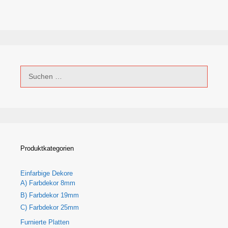
Suchen
nach:
Produktkategorien
Einfarbige Dekore
A) Farbdekor 8mm
B) Farbdekor 19mm
C) Farbdekor 25mm
Furnierte Platten