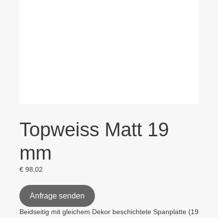
Topweiss Matt 19
mm
€
98,02
Anfrage senden
Beidseitig mit gleichem Dekor beschichtete Spanplatte (19